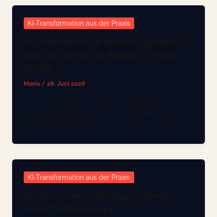
KI-Transformation aus der Praxis
KI-Plattform statt Werkzeugkasten,
und der Schritt zu Agentic | Maria
Knapp
Maria
/
26. Juni 2026
Reihe · Teil 7 von 11 Phase 3 · Umsetzung ·
Zeithorizont: Auswahl einige Wochen, dann eine
Reise Die richtige
KI-Transformation aus der Praxis
KI-Governance: Vertrauen kommt
zuerst | Maria Knapp