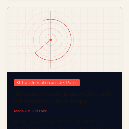
KI-Transformation aus der Praxis
KI-Transformation braucht Zeit, nicht
nur Lizenzen | Maria Knapp
Maria
/
2. Juli 2026
Reihe · Teil 1 von 11 Phase 1 · Fundament ·
Zeithorizont: ab Tag eins, dauerhaft besetzt Eine