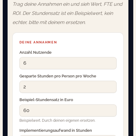
Trag deine Annahmen ein und sieh Wert, FTE und
ROI. Der Stundensatz ist ein Beispielwert, kein
echter, bitte mit deinem ersetzen.
DEINE ANNAHMEN
Anzahl Nutzende
Gesparte Stunden pro Person pro Woche
Beispiel-Stundensatz in Euro
Beispielwert. Durch deinen eigenen ersetzen.
Implementierungsaufwand in Stunden