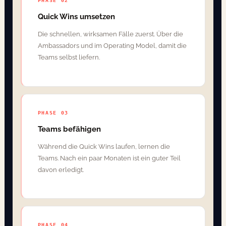
PHASE 02
Quick Wins umsetzen
Die schnellen, wirksamen Fälle zuerst. Über die
Ambassadors und im Operating Model, damit die
Teams selbst liefern.
PHASE 03
Teams befähigen
Während die Quick Wins laufen, lernen die
Teams. Nach ein paar Monaten ist ein guter Teil
davon erledigt.
PHASE 04