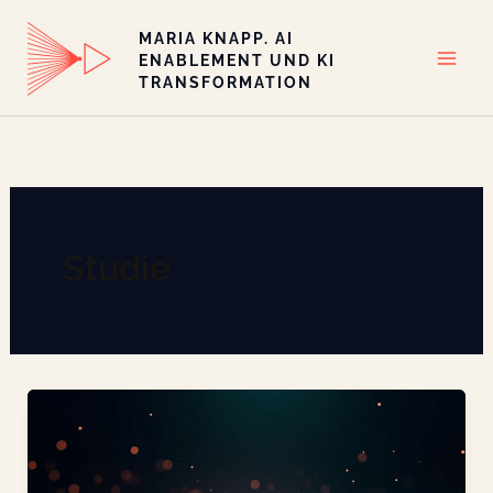
Zum
MARIA KNAPP. AI
Inhalt
ENABLEMENT UND KI
springen
TRANSFORMATION
Studie