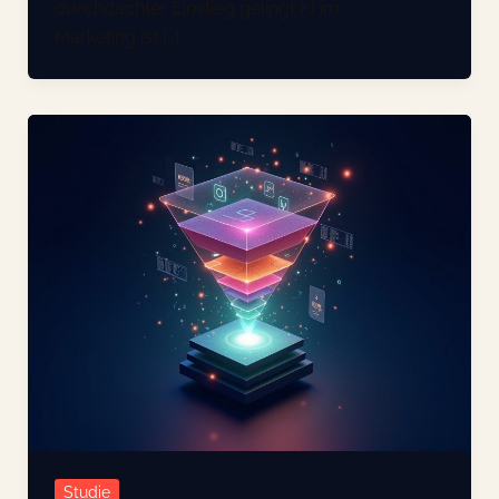
durchdachter Einstieg gelingt KI im
Marketing ist […]
Studie