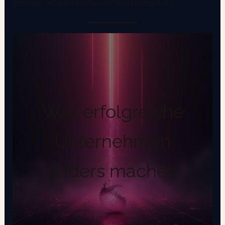
sondern als Bestandteil der Wertschöpfung.
Was erfolgreiche
Unternehmen
anders machen