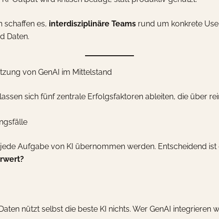
n schaffen es,
interdisziplinäre Teams
rund um konkrete Use 
d Daten.
tzung von GenAI im Mittelstand
sen sich fünf zentrale Erfolgsfaktoren ableiten, die über re
ngsfälle
ht jede Aufgabe von KI übernommen werden. Entscheidend ist 
rwert?
aten nützt selbst die beste KI nichts. Wer GenAI integrieren 