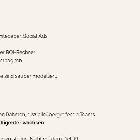
itepaper, Social Ads
der ROI-Rechner
Kampagnen
e sind sauber modelliert.
hen Rahmen, disziplinübergreifende Teams
telligenter wachsen
.
n zu stellen. Nicht mit dem Ziel, KI