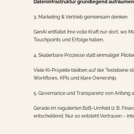
Dateninfrastruktur grundlegend aufräumen
3. Marketing & Vertrieb gemeinsam denken
GenAI entfaltet ihre volle Kraft nur dort, w
Touchpoints und Erfolge haben.
4. Skalierbare Prozesse statt einmaliger Pilote
Viele KI-Projekte bleiben auf der Testebene ste
Workflows, KPIs und klare Ownership.
5. Governance und Transparenz von Anfang 
Gerade im regulierten B2B-Umfeld (z. B. Finanz
entscheidend. Nur so entsteht Vertrauen – inte