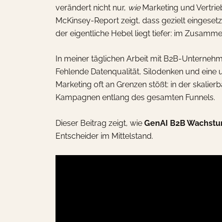
verändert nicht nur,
wie
Marketing und Vertrie
McKinsey-Report zeigt, dass gezielt eingeset
der eigentliche Hebel liegt tiefer: im Zusamm
In meiner täglichen Arbeit mit B2B-Unternehm
Fehlende Datenqualität, Silodenken und eine u
Marketing oft an Grenzen stößt: in der skalie
Kampagnen entlang des gesamten Funnels.
Dieser Beitrag zeigt, wie
GenAI B2B Wachst
Entscheider im Mittelstand.