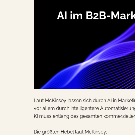
AI im B2B-Marke
Laut McKinsey lassen sich durch AI in Market
vor allem durch intelligentere Automatisieru
KI muss entlang des gesamten kommerziellen F
Die größten Hebel laut McKinsey: