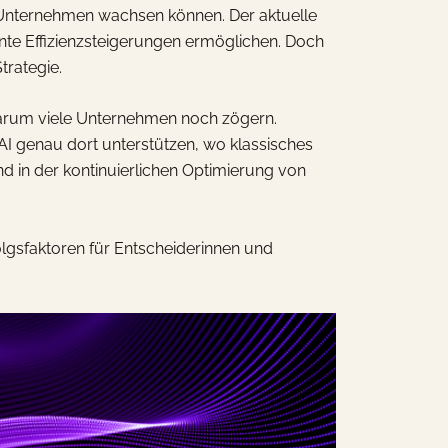
nternehmen wachsen können. Der aktuelle
nte Effizienzsteigerungen ermöglichen. Doch
trategie.
 warum viele Unternehmen noch zögern.
nAI genau dort unterstützen, wo klassisches
nd in der kontinuierlichen Optimierung von
folgsfaktoren für Entscheiderinnen und