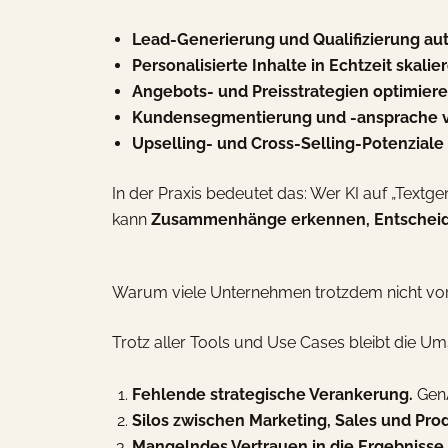
Lead-Generierung und Qualifizierung au
Personalisierte Inhalte in Echtzeit skalie
Angebots- und Preisstrategien optimier
Kundensegmentierung und -ansprache v
Upselling- und Cross-Selling-Potenzial
In der Praxis bedeutet das: Wer KI auf „Textg
kann
Zusammenhänge erkennen, Entscheidu
Warum viele Unternehmen trotzdem nicht 
Trotz aller Tools und Use Cases bleibt die U
Fehlende strategische Verankerung.
GenA
Silos zwischen Marketing, Sales und Pro
Mangelndes Vertrauen in die Ergebnisse.