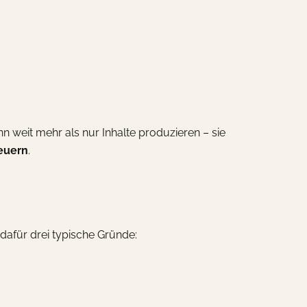
n weit mehr als nur Inhalte produzieren – sie
euern
.
dafür drei typische Gründe: