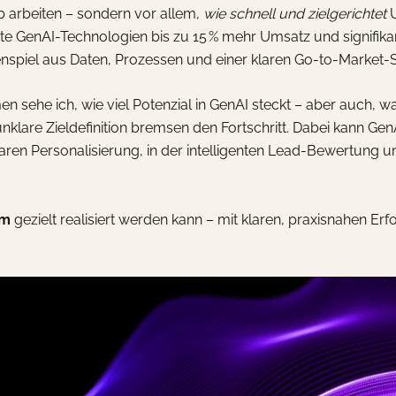
b arbeiten – sondern vor allem,
wie schnell und zielgerichtet
U
zte GenAI-Technologien bis zu 15 % mehr Umsatz und signifika
enspiel aus Daten, Prozessen und einer klaren Go-to-Market-S
en sehe ich, wie viel Potenzial in GenAI steckt – aber auch,
nklare Zieldefinition bremsen den Fortschritt. Dabei kann Ge
rbaren Personalisierung, in der intelligenten Lead-Bewertung u
um
gezielt realisiert werden kann – mit klaren, praxisnahen Er