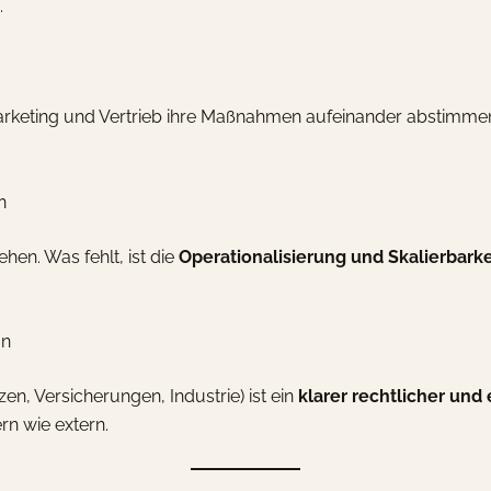
.
o Marketing und Vertrieb ihre Maßnahmen aufeinander abstimm
n
hen. Was fehlt, ist die
Operationalisierung und Skalierbarke
an
en, Versicherungen, Industrie) ist ein
klarer rechtlicher un
rn wie extern.