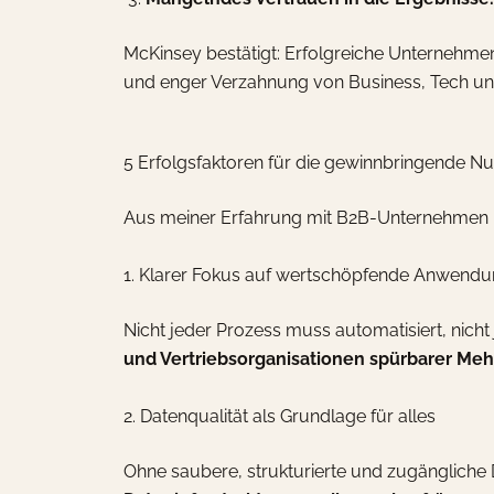
McKinsey bestätigt: Erfolgreiche Unternehme
und enger Verzahnung von Business, Tech un
5 Erfolgsfaktoren für die gewinnbringende Nu
Aus meiner Erfahrung mit B2B-Unternehmen las
1. Klarer Fokus auf wertschöpfende Anwendu
Nicht jeder Prozess muss automatisiert, nic
und Vertriebsorganisationen spürbarer Meh
2. Datenqualität als Grundlage für alles
Ohne saubere, strukturierte und zugängliche D