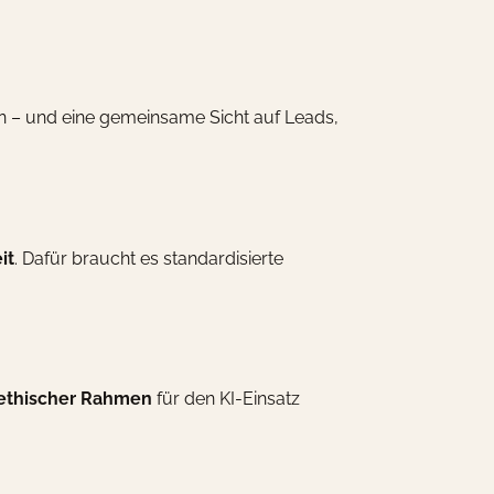
en – und eine gemeinsame Sicht auf Leads,
it
. Dafür braucht es standardisierte
d ethischer Rahmen
für den KI-Einsatz