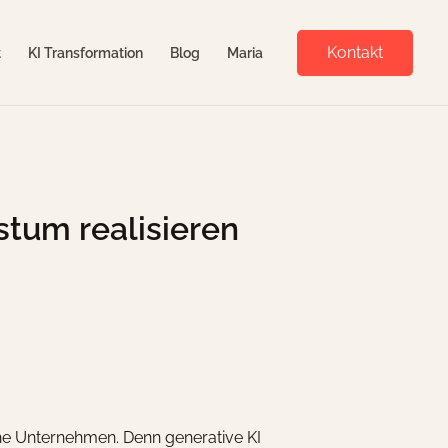
Kontakt
t
KI Transformation
Blog
Maria
tum realisieren
che Unternehmen. Denn generative KI