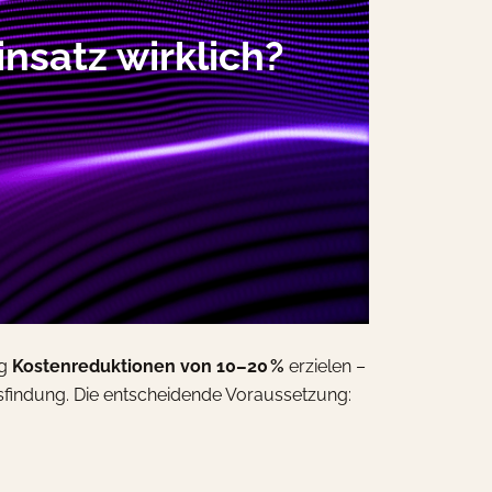
insatz wirklich?
ig
Kostenreduktionen von 10–20 %
erzielen –
gsfindung. Die entscheidende Voraussetzung: