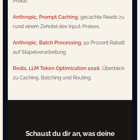
Preise.
Anthropic, Prompt Caching
, gecachte Reads zu
rund einem Zehntel des Input-Preises.
Anthropic, Batch Processing
, 50 Prozent Rabatt
auf Stapelverarbeitung.
Redis, LLM Token Optimization 2026
, Überblick
zu Caching, Batching und Routing.
Schaust du dir an, was deine