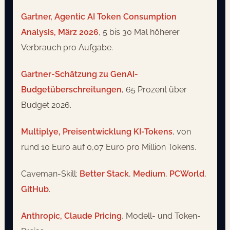
Gartner, Agentic AI Token Consumption
Analysis, März 2026
, 5 bis 30 Mal höherer
Verbrauch pro Aufgabe.
Gartner-Schätzung zu GenAI-
Budgetüberschreitungen
, 65 Prozent über
Budget 2026.
Multiplye, Preisentwicklung KI-Tokens
, von
rund 10 Euro auf 0,07 Euro pro Million Tokens.
Caveman-Skill:
Better Stack
,
Medium
,
PCWorld
,
GitHub
.
Anthropic, Claude Pricing
, Modell- und Token-