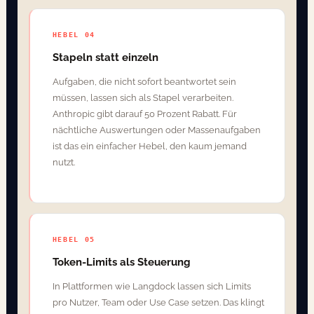
HEBEL 04
Stapeln statt einzeln
Aufgaben, die nicht sofort beantwortet sein
müssen, lassen sich als Stapel verarbeiten.
Anthropic gibt darauf 50 Prozent Rabatt. Für
nächtliche Auswertungen oder Massenaufgaben
ist das ein einfacher Hebel, den kaum jemand
nutzt.
HEBEL 05
Token-Limits als Steuerung
In Plattformen wie Langdock lassen sich Limits
pro Nutzer, Team oder Use Case setzen. Das klingt