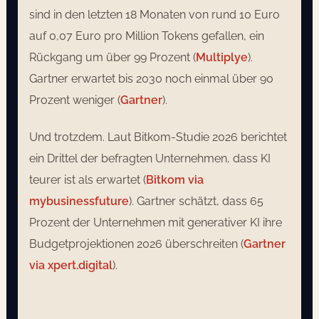
sind in den letzten 18 Monaten von rund 10 Euro
auf 0,07 Euro pro Million Tokens gefallen, ein
Rückgang um über 99 Prozent (
Multiplye
).
Gartner erwartet bis 2030 noch einmal über 90
Prozent weniger (
Gartner
).
Und trotzdem. Laut Bitkom-Studie 2026 berichtet
ein Drittel der befragten Unternehmen, dass KI
teurer ist als erwartet (
Bitkom via
mybusinessfuture
). Gartner schätzt, dass 65
Prozent der Unternehmen mit generativer KI ihre
Budgetprojektionen 2026 überschreiten (
Gartner
via xpert.digital
).